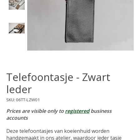
Telefoontasje - Zwart
leder
SKU: 06TT-LZW01
Prices are visible only to
registered
business
accounts
Deze telefoontasjes van koeienhuid worden
handgemaakt in ons atelier, waardoor ieder tasje