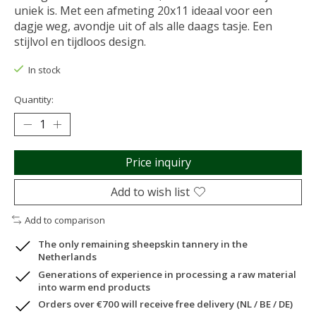
uniek is. Met een afmeting 20x11 ideaal voor een
dagje weg, avondje uit of als alle daags tasje. Een
stijlvol en tijdloos design.
In stock
Quantity:
Price inquiry
Add to wish list
Add to comparison
The only remaining sheepskin tannery in the
Netherlands
Generations of experience in processing a raw material
into warm end products
Orders over €700 will receive free delivery (NL / BE / DE)