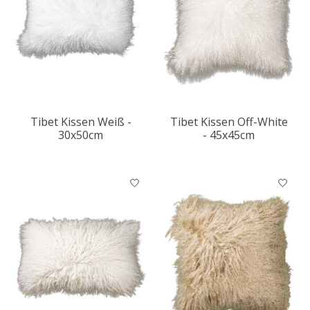
Tibet Kissen Weiß -
Tibet Kissen Off-White
30x50cm
- 45x45cm