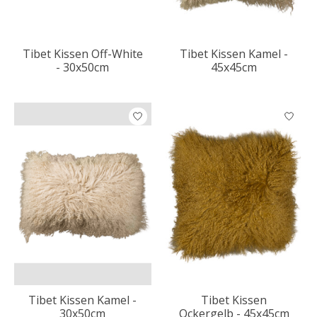
Tibet Kissen Off-White
Tibet Kissen Kamel -
- 30x50cm
45x45cm
Tibet Kissen Kamel -
Tibet Kissen
30x50cm
Ockergelb - 45x45cm