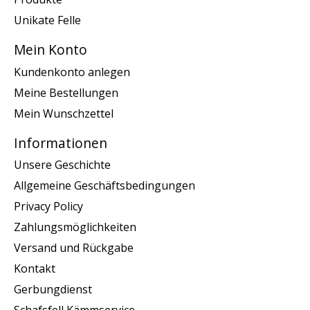
Unikate Felle
Mein Konto
Kundenkonto anlegen
Meine Bestellungen
Mein Wunschzettel
Informationen
Unsere Geschichte
Allgemeine Geschäftsbedingungen
Privacy Policy
Zahlungsmöglichkeiten
Versand und Rückgabe
Kontakt
Gerbungdienst