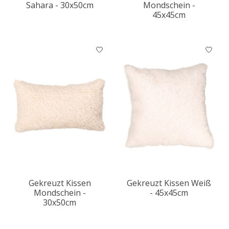
Sahara - 30x50cm
Mondschein -
45x45cm
Gekreuzt Kissen
Gekreuzt Kissen Weiß
Mondschein -
- 45x45cm
30x50cm