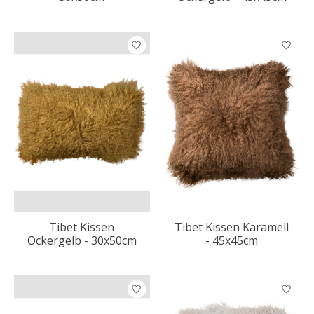
Tibet Kissen
Tibet Kissen Karamell
Ockergelb - 30x50cm
- 45x45cm