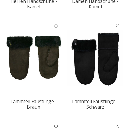
Herren Handschuhe -
Damen Handschuhe -
Kamel
Kamel
Lammfell Fäustlinge -
Lammfell Fäustlinge -
Braun
Schwarz