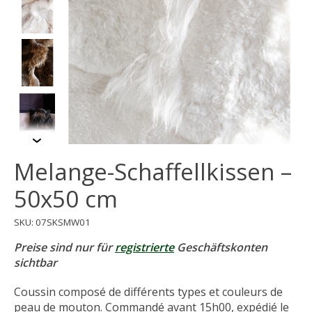
Melange-Schaffellkissen –
50x50 cm
SKU: 07SKSMW01
Preise sind nur für
registrierte
Geschäftskonten
sichtbar
Coussin composé de différents types et couleurs de
peau de mouton. Commandé avant 15h00, expédié le