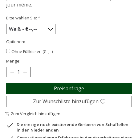
jour même.
Bitte wählen Sie:
*
Optionen:
Ohne Füllkissen (€--,--)
Menge:
Preisanfrage
Zur Wunschliste hinzufügen
Zum Vergleich hinzufügen
Die einzige noch existierende Gerberei von Schaffellen
in den Niederlanden
Generationenlange Erfahrung in der Verarbeitung eines