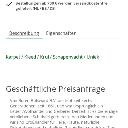
Bestellungen ab 700 € werden versandkostenfrei
geliefert (NL / BE / DE)
Beschreibung
Eigenschaften
Karpet
/
Kleed
/
Krul
/
Schapenvacht
/
Uniek
Geschäftliche Preisanfrage
Van Buren Bolsward B.V. besteht seit sechs
Generationen, seit 1861, und war ursprünglich ein
Leder-/Wollhandel und Gerberei. Derzeit ist es die einzige
verbliebene Schafsfellgerberei in den Niederlanden und
wir sind Großhändler für Felle, Häute, natürliche
Dekorationen und natürliche Gesundheitsprodukte. Sind