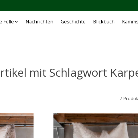
e Felle
Nachrichten
Geschichte
Blickbuch
Kämms
rtikel mit Schlagwort Karp
7 Produk