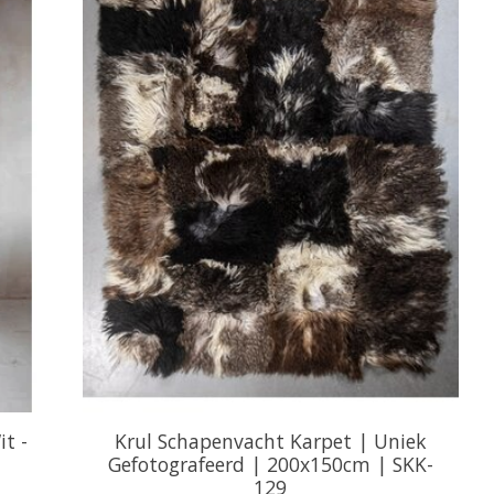
t -
Krul Schapenvacht Karpet | Uniek
Gefotografeerd | 200x150cm | SKK-
129