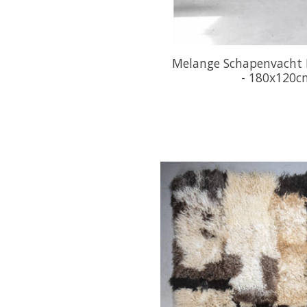
Melange Schapenvacht 
- 180x120c