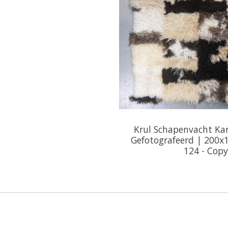
Krul Schapenvacht Ka
Gefotografeerd | 200x
124 - Copy