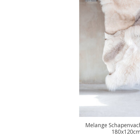
Melange Schapenvach
180x120c