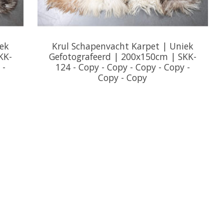
iek
Krul Schapenvacht Karpet | Uniek
KK-
Gefotografeerd | 200x150cm | SKK-
 -
124 - Copy - Copy - Copy - Copy -
Copy - Copy