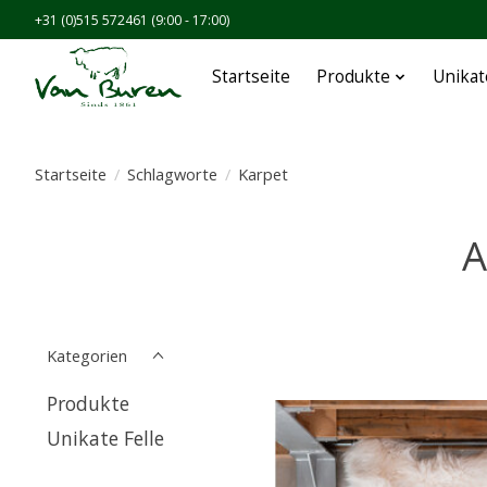
+31 (0)515 572461 (9:00 - 17:00)
Startseite
Produkte
Unikat
Startseite
/
Schlagworte
/
Karpet
A
Kategorien
Produkte
Unikate Felle