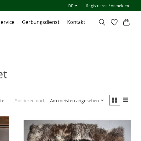
DE
Registrieren / Anmelden
ervice
Gerbungsdienst
Kontakt
et
Sortieren nach
Am meisten angesehen
te