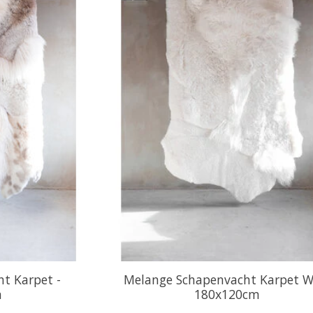
t Karpet -
Melange Schapenvacht Karpet Wi
m
180x120cm