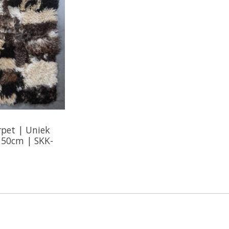
rpet | Uniek
150cm | SKK-