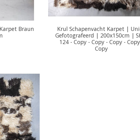
Karpet Braun
Krul Schapenvacht Karpet | Un
m
Gefotografeerd | 200x150cm | S
124 - Copy - Copy - Copy - Copy
Copy