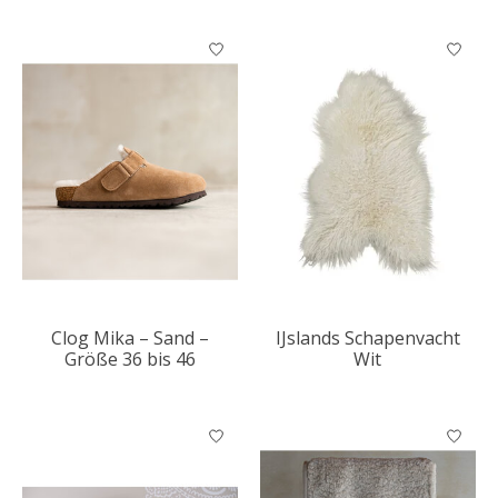
Clog Mika – Sand –
IJslands Schapenvacht
Größe 36 bis 46
Wit