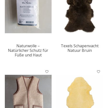
Naturwolle –
Texels Schapenvacht
Natürlicher Schutz für
Natuur Bruin
Füße und Haut