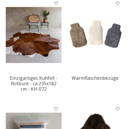
Einzigartiges Kuhfell -
Wärmflaschenbezüge
Rotbunt - ca 235x182
cm - KH-072