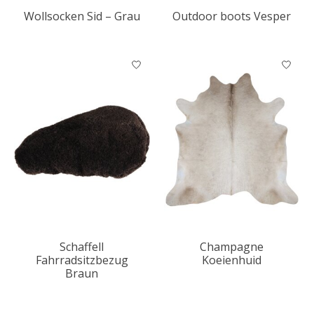
Wollsocken Sid – Grau
Outdoor boots Vesper
Schaffell
Champagne
Fahrradsitzbezug
Koeienhuid
Braun