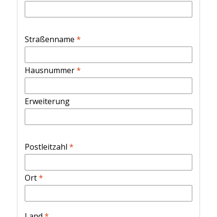
Straßenname
*
Hausnummer
*
Erweiterung
Postleitzahl
*
Ort
*
Land
*