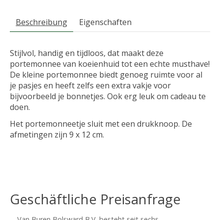
Beschreibung
Eigenschaften
Stijlvol, handig en tijdloos, dat maakt deze
portemonnee van koeienhuid tot een echte musthave!
De kleine portemonnee biedt genoeg ruimte voor al
je pasjes en heeft zelfs een extra vakje voor
bijvoorbeeld je bonnetjes. Ook erg leuk om cadeau te
doen.
Het portemonneetje sluit met een drukknoop. De
afmetingen zijn 9 x 12 cm.
Geschäftliche Preisanfrage
Van Buren Bolsward B.V. besteht seit sechs