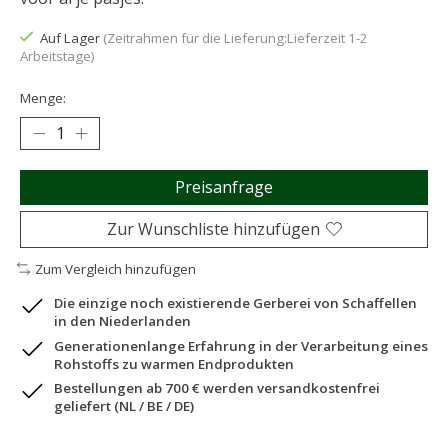
Auf Lager
(Zeitrahmen für die Lieferung:Lieferzeit 1-2
Arbeitstage)
Menge:
Preisanfrage
Zur Wunschliste hinzufügen
Zum Vergleich hinzufügen
Die einzige noch existierende Gerberei von Schaffellen
in den Niederlanden
Generationenlange Erfahrung in der Verarbeitung eines
Rohstoffs zu warmen Endprodukten
Bestellungen ab 700 € werden versandkostenfrei
geliefert (NL / BE / DE)