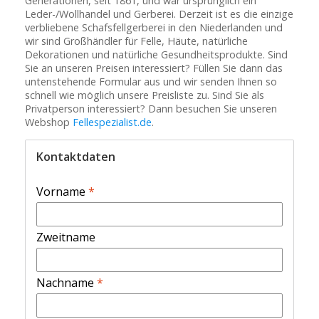
Generationen, seit 1861, und war ursprünglich ein
Leder-/Wollhandel und Gerberei. Derzeit ist es die einzige
verbliebene Schafsfellgerberei in den Niederlanden und
wir sind Großhändler für Felle, Häute, natürliche
Dekorationen und natürliche Gesundheitsprodukte. Sind
Sie an unseren Preisen interessiert? Füllen Sie dann das
untenstehende Formular aus und wir senden Ihnen so
schnell wie möglich unsere Preisliste zu. Sind Sie als
Privatperson interessiert? Dann besuchen Sie unseren
Webshop
Fellespezialist.de
.
Kontaktdaten
Vorname
*
Zweitname
Nachname
*