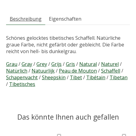
Beschreibung
Eigenschaften
Schönes gelocktes tibetisches Schaffell. Natürliche
graue Farbe, nicht gefärbt oder gebleicht. Die Farbe
reicht von hell- bis dunkelgrau.
Grau
/
Gray
/
Grey
/
Grijs
/
Gris
/
Natural
/
Naturel
/
Natürlich
/
Natuurlijk
/
Peau de Mouton
/
Schaffell
/
Schapenvacht
/
Sheepskin
/
Tibet
/
Tibétain
/
Tibetan
/
Tibetisches
Das könnte Ihnen auch gefallen
Produkt-Karussell-Artikel