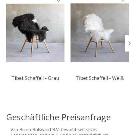
Tibet Schaffell - Grau
Tibet Schaffell - Weiß
Geschäftliche Preisanfrage
Van Buren Bolsward B.V. besteht seit sechs