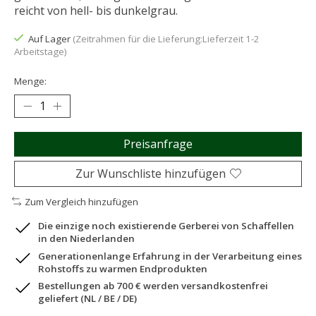
reicht von hell- bis dunkelgrau.
Auf Lager
(Zeitrahmen für die Lieferung:Lieferzeit 1-2
Arbeitstage)
Menge:
Preisanfrage
Zur Wunschliste hinzufügen
Zum Vergleich hinzufügen
Die einzige noch existierende Gerberei von Schaffellen
in den Niederlanden
Generationenlange Erfahrung in der Verarbeitung eines
Rohstoffs zu warmen Endprodukten
Bestellungen ab 700 € werden versandkostenfrei
geliefert (NL / BE / DE)