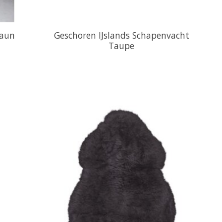
raun
Geschoren IJslands Schapenvacht
Taupe