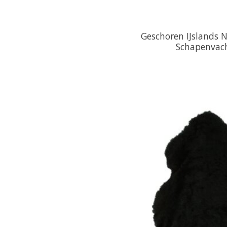
Geschoren IJslands 
Schapenvac