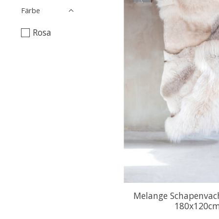
Färbe
Rosa
Melange Schapenvach
180x120c