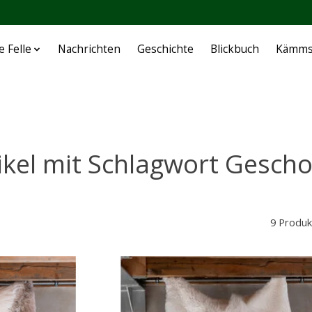
e Felle
Nachrichten
Geschichte
Blickbuch
Kämms
ikel mit Schlagwort Gesch
9 Produk