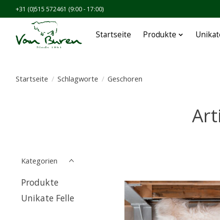
+31 (0)515 572461 (9:00 - 17:00)
Startseite
Produkte
Unikat
Startseite
/
Schlagworte
/
Geschoren
Art
Kategorien
Produkte
Unikate Felle