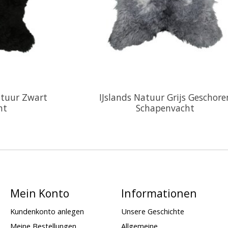
atuur Zwart
IJslands Natuur Grijs Geschore
ht
Schapenvacht
Mein Konto
Informationen
Kundenkonto anlegen
Unsere Geschichte
Meine Bestellungen
Allgemeine