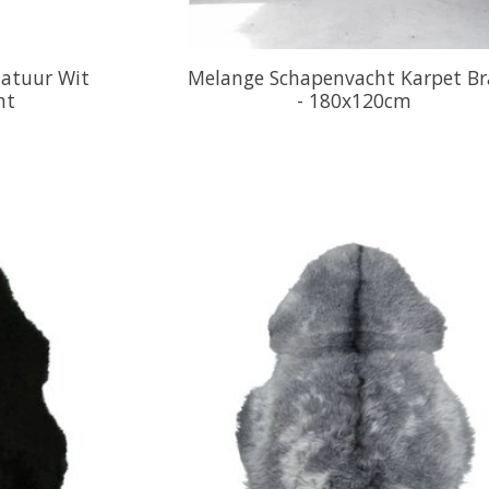
Natuur Wit
Melange Schapenvacht Karpet B
ht
- 180x120cm