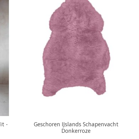
t -
Geschoren IJslands Schapenvacht
Donkerroze