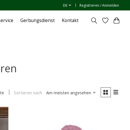
DE
Registrieren / Anmelden
ervice
Gerbungsdienst
Kontakt
oren
Sortieren nach
Am meisten angesehen
te