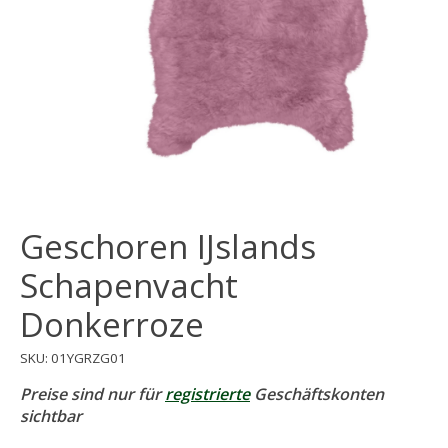
Geschoren IJslands
Schapenvacht
Donkerroze
SKU: 01YGRZG01
Preise sind nur für
registrierte
Geschäftskonten
sichtbar