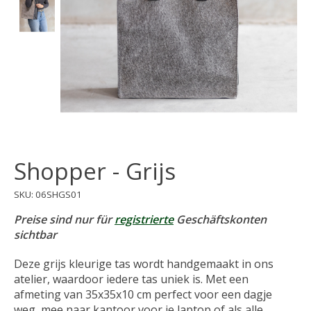
Shopper - Grijs
SKU: 06SHGS01
Preise sind nur für
registrierte
Geschäftskonten
sichtbar
Deze grijs kleurige tas wordt handgemaakt in ons
atelier, waardoor iedere tas uniek is. Met een
afmeting van 35x35x10 cm perfect voor een dagje
weg, mee naar kantoor voor je laptop of als alle