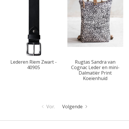
Lederen Riem Zwart -
Rugtas Sandra van
40905
Cognac Leder en mini-
Dalmatiër Print
Koeienhuid
Vor.
Volgende