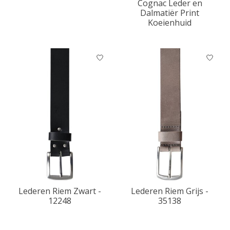
Cognac Leder en
Dalmatiër Print
Koeienhuid
Lederen Riem Zwart -
Lederen Riem Grijs -
12248
35138