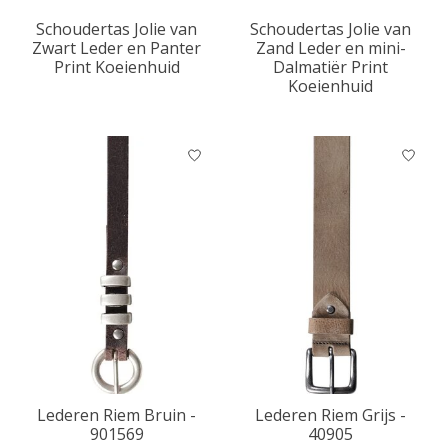
Schoudertas Jolie van
Schoudertas Jolie van
Zwart Leder en Panter
Zand Leder en mini-
Print Koeienhuid
Dalmatiër Print
Koeienhuid
Lederen Riem Bruin -
Lederen Riem Grijs -
901569
40905