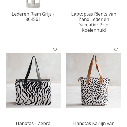
Lederen Riem Grijs -
Laptoptas Rients van
804561
Zand Leder en
Dalmatiër Print
Koeienhuid
Handtas - Zebra
Handtas Karlijn van