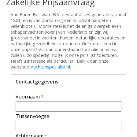
Zakelijke Prijsaanvraag
Van Buren Bolsward B.V. bestaat al zes generaties, vanaf
1861, en is van oorsprong een huid/wol-handel en
vellenbloterij. Momenteel is het de enige overgebleven
schapenvachtenlooierij van Nederland en zijn wij
groothandel in vachten, huiden, natuurlijke decoraties en
natuurlijke gezondheidsproducten. Geïnteresseerd in
onze prijzen? Vul dan onderstaand formulier in en wij
zullen u zo spoedig mogelijk onze prijslijst toesturen.
Heeft u interesse als particulier? Bekijk dan onze
webshop
Vachtenspecialist.nl
.
Contactgegevens
Voornaam
*
Tussenvoegsel
Achternaam
*