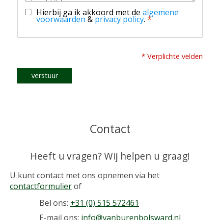
Hierbij ga ik akkoord met de
algemene
voorwaarden
&
privacy policy
.
*
* Verplichte velden
verstuur
Contact
Heeft u vragen? Wij helpen u graag!
U kunt contact met ons opnemen via het
contactformulier
of
Bel ons:
+31 (0) 515 572461
E-mail ons:
info@vanburenbolsward.nl