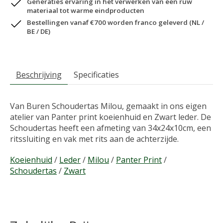
Generaties ervaring in het verwerken van een ruw
materiaal tot warme eindproducten
Bestellingen vanaf €700 worden franco geleverd (NL /
BE / DE)
Beschrijving
Specificaties
Van Buren Schoudertas Milou, gemaakt in ons eigen
atelier van Panter print koeienhuid en Zwart leder. De
Schoudertas heeft een afmeting van 34x24x10cm, een
ritssluiting en vak met rits aan de achterzijde.
Koeienhuid
/
Leder
/
Milou
/
Panter Print
/
Schoudertas
/
Zwart