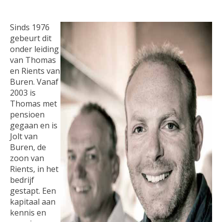
Sinds 1976
gebeurt dit
onder leiding
van Thomas
en Rients van
Buren. Vanaf
2003 is
Thomas met
pensioen
gegaan en is
Jolt van
Buren, de
zoon van
Rients, in het
bedrijf
gestapt. Een
kapitaal aan
kennis en