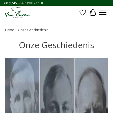
+31 (0)515 572461 (9:00 - 17:00)
Verlanglijst
Winkelwa
Home
/
Onze Geschiedenis
Onze Geschiedenis