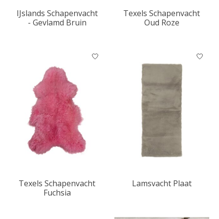
IJslands Schapenvacht
Texels Schapenvacht
- Gevlamd Bruin
Oud Roze
Texels Schapenvacht
Lamsvacht Plaat
Fuchsia