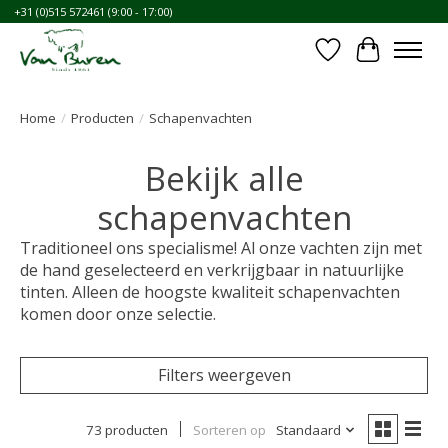
+31 (0)515 572461 (9:00 - 17:00)
Verlanglijst
Winkelwa
Home
/
Producten
/
Schapenvachten
Bekijk alle
schapenvachten
Traditioneel ons specialisme! Al onze vachten zijn met
de hand geselecteerd en verkrijgbaar in natuurlijke
tinten. Alleen de hoogste kwaliteit schapenvachten
komen door onze selectie.
Filters weergeven
73 producten
Sorteren op
Standaard