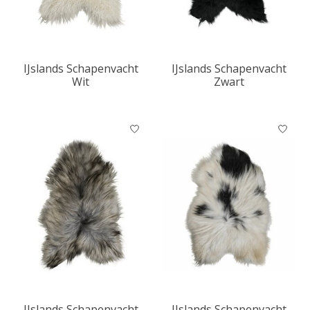
IJslands Schapenvacht
IJslands Schapenvacht
Wit
Zwart
IJslands Schapenvacht
IJslands Schapenvacht