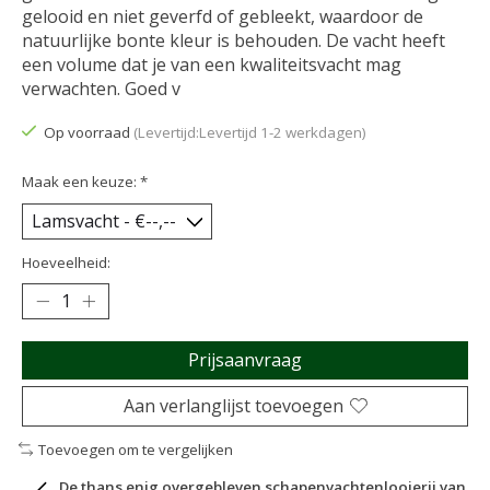
gelooid en niet geverfd of gebleekt, waardoor de
natuurlijke bonte kleur is behouden. De vacht heeft
een volume dat je van een kwaliteitsvacht mag
verwachten. Goed v
Op voorraad
(Levertijd:Levertijd 1-2 werkdagen)
Maak een keuze:
*
Hoeveelheid:
Prijsaanvraag
Aan verlanglijst toevoegen
Toevoegen om te vergelijken
De thans enig overgebleven schapenvachtenlooierij van