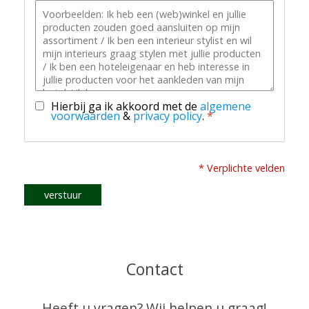
Hierbij ga ik akkoord met de
algemene
voorwaarden
&
privacy policy
.
*
* Verplichte velden
verstuur
Contact
Heeft u vragen? Wij helpen u graag!