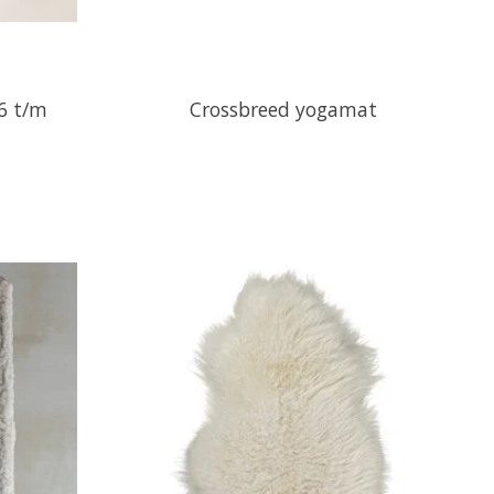
36 t/m
Crossbreed yogamat