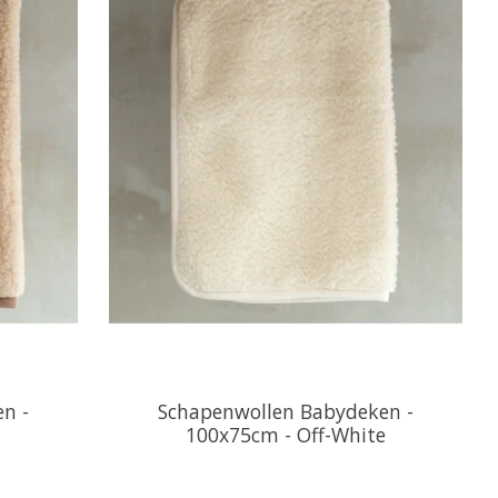
n -
Schapenwollen Babydeken -
100x75cm - Off-White