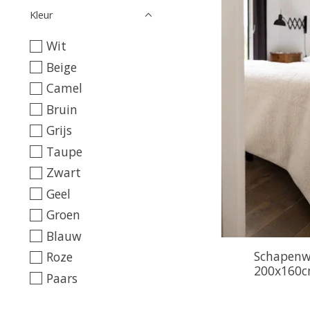
Kleur
Wit
Beige
Camel
Bruin
Grijs
Taupe
Zwart
Geel
Groen
Blauw
Schapenwo
Roze
200x160cm
Paars