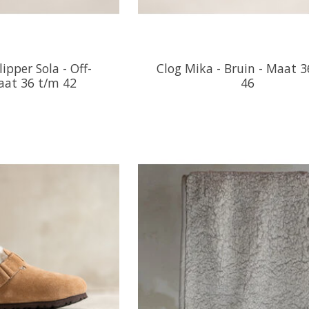
ipper Sola - Off-
Clog Mika - Bruin - Maat 
aat 36 t/m 42
46