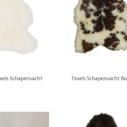
exels Schapenvacht
Texels Schapenvacht B