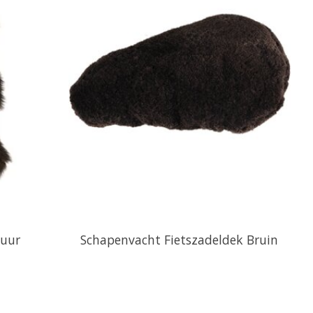
tuur
Schapenvacht Fietszadeldek Bruin