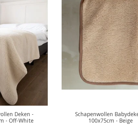
llen Deken -
Schapenwollen Babydeke
 - Off-White
100x75cm - Beige