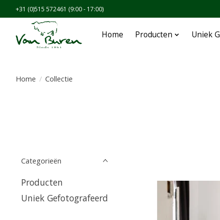
+31 (0)515 572461 (9:00 - 17:00)
Home
Producten
Uniek G
Home
/
Collectie
Categorieën
Producten
Uniek Gefotografeerd