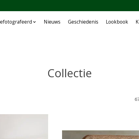
efotografeerd
Nieuws
Geschiedenis
Lookbook
K
Collectie
6