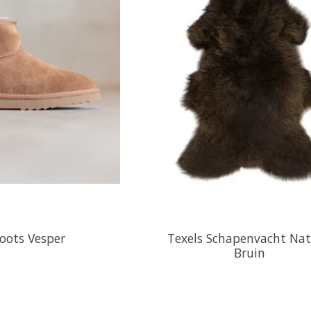
oots Vesper
Texels Schapenvacht Na
Bruin