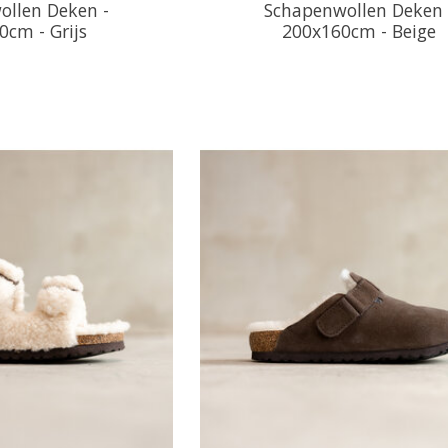
llen Deken -
Schapenwollen Deken 
0cm - Grijs
200x160cm - Beige