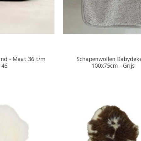
and - Maat 36 t/m
Schapenwollen Babydeke
46
100x75cm - Grijs