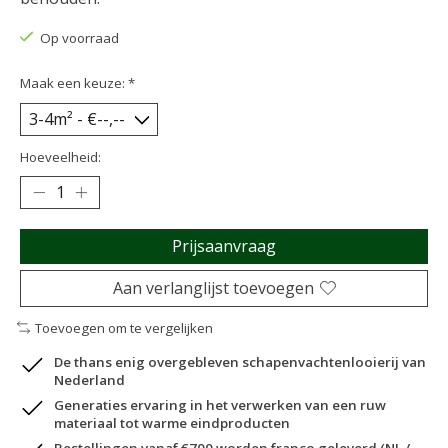
Op voorraad
Maak een keuze:
*
Hoeveelheid:
Prijsaanvraag
Aan verlanglijst toevoegen
Toevoegen om te vergelijken
De thans enig overgebleven schapenvachtenlooierij van
Nederland
Generaties ervaring in het verwerken van een ruw
materiaal tot warme eindproducten
Bestellingen vanaf €700 worden franco geleverd (NL /