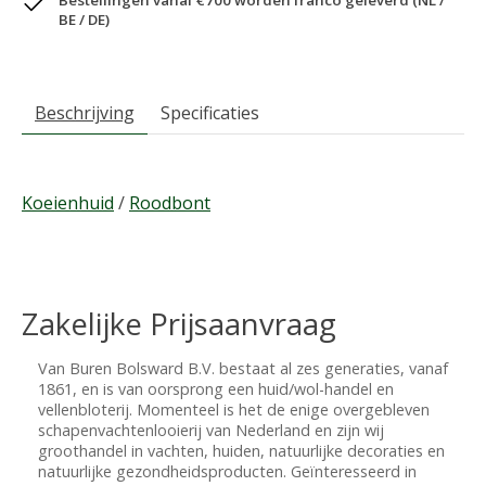
BE / DE)
Beschrijving
Specificaties
Koeienhuid
/
Roodbont
Zakelijke Prijsaanvraag
Van Buren Bolsward B.V. bestaat al zes generaties, vanaf
1861, en is van oorsprong een huid/wol-handel en
vellenbloterij. Momenteel is het de enige overgebleven
schapenvachtenlooierij van Nederland en zijn wij
groothandel in vachten, huiden, natuurlijke decoraties en
natuurlijke gezondheidsproducten. Geïnteresseerd in