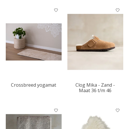
Crossbreed yogamat
Clog Mika - Zand -
Maat 36 t/m 46