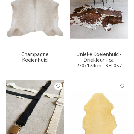
Champagne
Unieke Koeienhuid -
Koeienhuid
Driekleur - ca.
230x174cm - KH-057