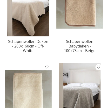
Schapenwollen Deken
Schapenwollen
- 200x160cm - Off-
Babydeken -
White
100x75cm - Beige