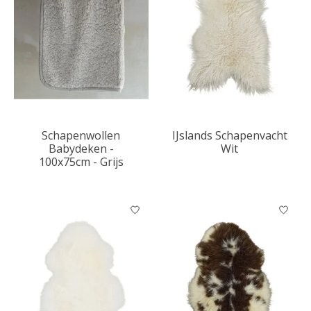
Schapenwollen
IJslands Schapenvacht
Babydeken -
Wit
100x75cm - Grijs