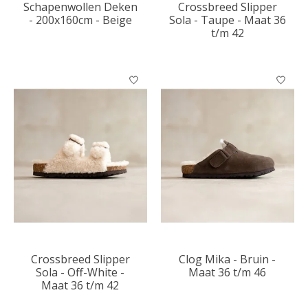
Schapenwollen Deken
Crossbreed Slipper
- 200x160cm - Beige
Sola - Taupe - Maat 36
t/m 42
Crossbreed Slipper
Clog Mika - Bruin -
Sola - Off-White -
Maat 36 t/m 46
Maat 36 t/m 42