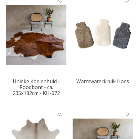
Unieke Koeienhuid -
Warmwaterkruik Hoes
Roodbont - ca.
235x182cm - KH-072