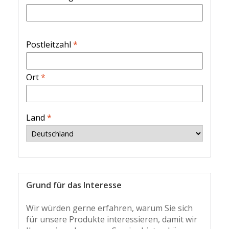
Postleitzahl
*
Ort
*
Land
*
Grund für das Interesse
Wir würden gerne erfahren, warum Sie sich
für unsere Produkte interessieren, damit wir