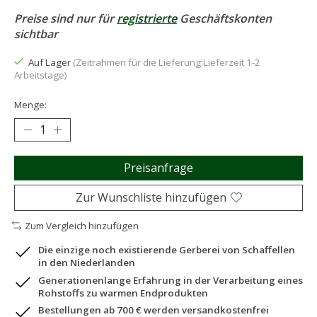
Preise sind nur für
registrierte
Geschäftskonten
sichtbar
Auf Lager
(Zeitrahmen für die Lieferung:Lieferzeit 1-2
Arbeitstage)
Menge:
Preisanfrage
Zur Wunschliste hinzufügen
Zum Vergleich hinzufügen
Die einzige noch existierende Gerberei von Schaffellen
in den Niederlanden
Generationenlange Erfahrung in der Verarbeitung eines
Rohstoffs zu warmen Endprodukten
Bestellungen ab 700 € werden versandkostenfrei