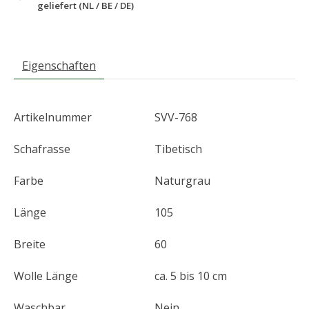
geliefert (NL / BE / DE)
Eigenschaften
Artikelnummer
SVV-768
Schafrasse
Tibetisch
Farbe
Naturgrau
Länge
105
Breite
60
Wolle Länge
ca. 5 bis 10 cm
Waschbar
Nein