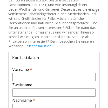
Van Buren Bolsward B.V. besteht seit sechs
Generationen, seit 1861, und war ursprünglich ein
Leder-/Wollhandel und Gerberei. Derzeit ist es die einzige
verbliebene Schafsfellgerberei in den Niederlanden und
wir sind Großhändler für Felle, Häute, natürliche
Dekorationen und natürliche Gesundheitsprodukte. Sind
Sie an unseren Preisen interessiert? Füllen Sie dann das
untenstehende Formular aus und wir senden Ihnen so
schnell wie möglich unsere Preisliste zu. Sind Sie als
Privatperson interessiert? Dann besuchen Sie unseren
Webshop
Fellespezialist.de
.
Kontaktdaten
Vorname
*
Zweitname
Nachname
*