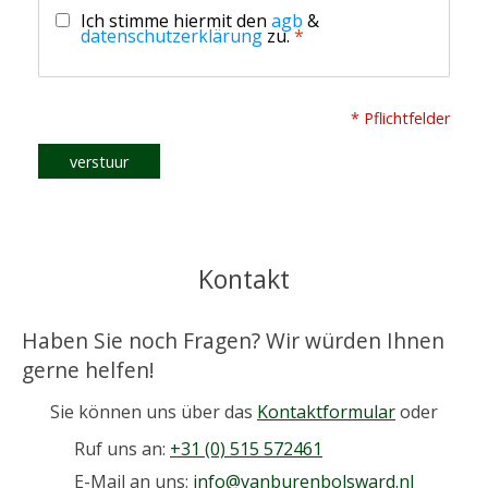
Ich stimme hiermit den
agb
&
datenschutzerklärung
zu.
*
* Pflichtfelder
verstuur
Kontakt
Haben Sie noch Fragen? Wir würden Ihnen
gerne helfen!
Sie können uns über das
Kontaktformular
oder
Ruf uns an:
+31 (0) 515 572461
E-Mail an uns:
info@vanburenbolsward.nl