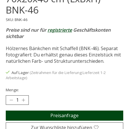
BNK-46
SKU: BNK-46
Preise sind nur für
registrierte
Geschäftskonten
sichtbar
Hölzernes Bänkchen mit Schaffell (BNK-46). Separat
fotografiert: Du erhältst genau dieses Einzelstück mit
natürlichen Farb- und Strukturunterschieden.
Auf Lager
(Zeitrahmen für die Lieferung:Lieferzeit 1-2
Arbeitstage)
Menge:
Preisanfrage
Zur Wunschliste hinzufügen