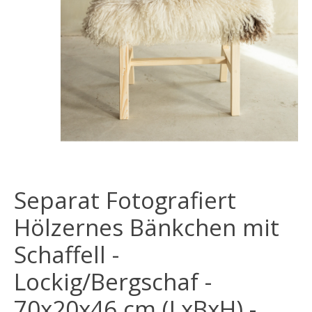
Separat Fotografiert
Hölzernes Bänkchen mit
Schaffell -
Lockig/Bergschaf -
70x20x46 cm (LxBxH) -