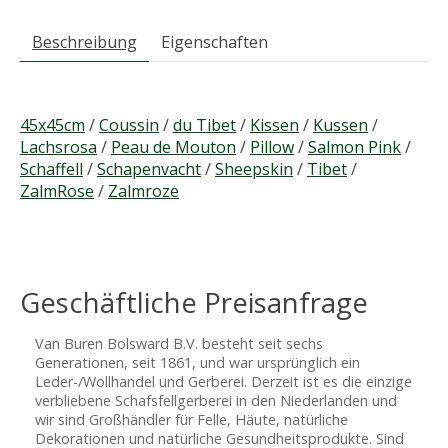
Beschreibung
Eigenschaften
45x45cm
/
Coussin
/
du Tibet
/
Kissen
/
Kussen
/
Lachsrosa
/
Peau de Mouton
/
Pillow
/
Salmon Pink
/
Schaffell
/
Schapenvacht
/
Sheepskin
/
Tibet
/
ZalmRose
/
Zalmroze
Geschäftliche Preisanfrage
Van Buren Bolsward B.V. besteht seit sechs
Generationen, seit 1861, und war ursprünglich ein
Leder-/Wollhandel und Gerberei. Derzeit ist es die einzige
verbliebene Schafsfellgerberei in den Niederlanden und
wir sind Großhändler für Felle, Häute, natürliche
Dekorationen und natürliche Gesundheitsprodukte. Sind