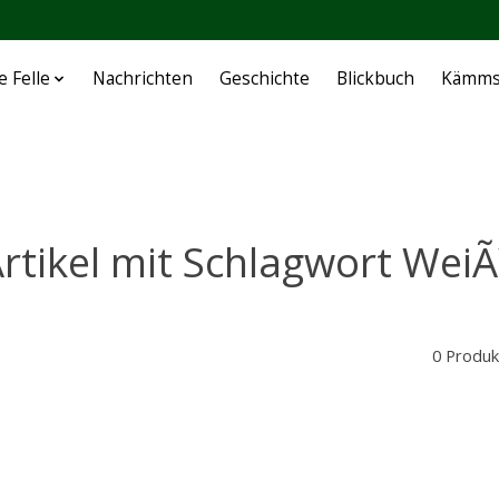
e Felle
Nachrichten
Geschichte
Blickbuch
Kämms
rtikel mit Schlagwort Wei
0 Produk