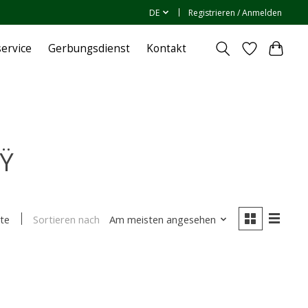
DE
Registrieren / Anmelden
ervice
Gerbungsdienst
Kontakt
ÃŸ
Sortieren nach
Am meisten angesehen
te