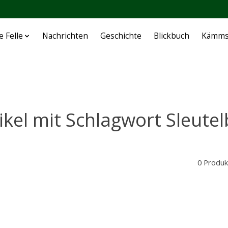
e Felle
Nachrichten
Geschichte
Blickbuch
Kämms
ikel mit Schlagwort Sleute
0 Produk