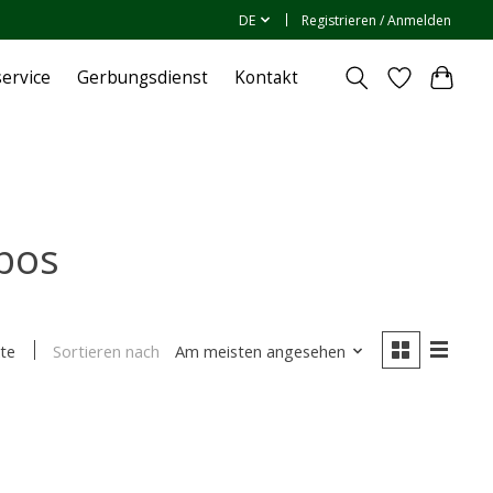
DE
Registrieren / Anmelden
ervice
Gerbungsdienst
Kontakt
lbos
Sortieren nach
Am meisten angesehen
te