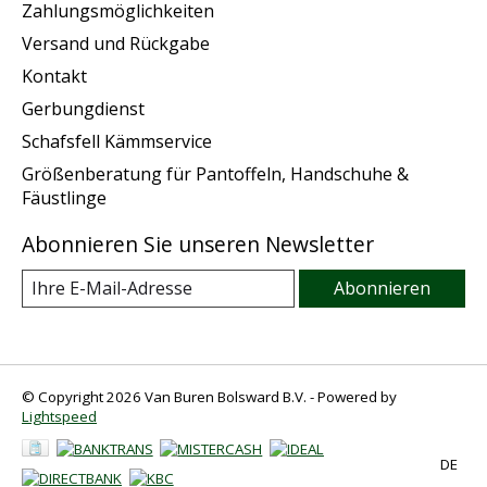
Zahlungsmöglichkeiten
Versand und Rückgabe
Kontakt
Gerbungdienst
Schafsfell Kämmservice
Größenberatung für Pantoffeln, Handschuhe &
Fäustlinge
Abonnieren Sie unseren Newsletter
Abonnieren
© Copyright 2026 Van Buren Bolsward B.V. - Powered by
Lightspeed
DE