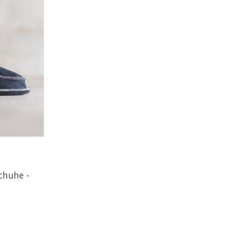
chuhe -