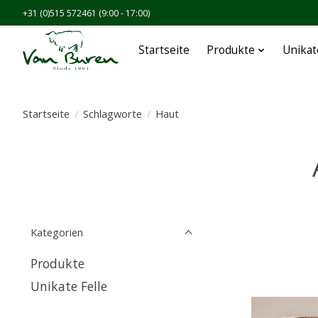
+31 (0)515 572461 (9:00 - 17:00)
Startseite
Produkte
Unikat
Startseite
/
Schlagworte
/
Haut
Kategorien
Produkte
Unikate Felle