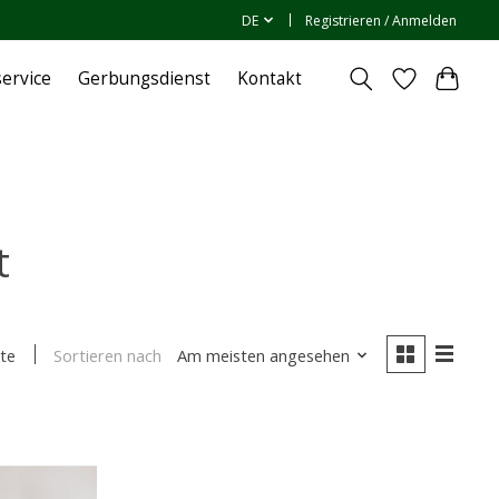
DE
Registrieren / Anmelden
ervice
Gerbungsdienst
Kontakt
t
Sortieren nach
Am meisten angesehen
te