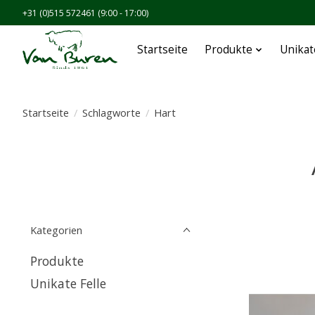
+31 (0)515 572461 (9:00 - 17:00)
Startseite
Produkte
Unikat
Startseite
/
Schlagworte
/
Hart
Kategorien
Produkte
Unikate Felle