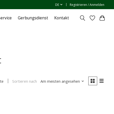
DE
Registrieren / Anmelden
ervice
Gerbungsdienst
Kontakt
t
Sortieren nach
Am meisten angesehen
te