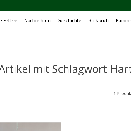
e Felle
Nachrichten
Geschichte
Blickbuch
Kämms
Artikel mit Schlagwort Har
1 Produk