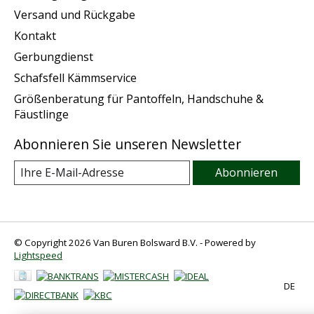
Versand und Rückgabe
Kontakt
Gerbungdienst
Schafsfell Kämmservice
Größenberatung für Pantoffeln, Handschuhe &
Fäustlinge
Abonnieren Sie unseren Newsletter
Abonnieren
© Copyright 2026 Van Buren Bolsward B.V. - Powered by
Lightspeed
DE