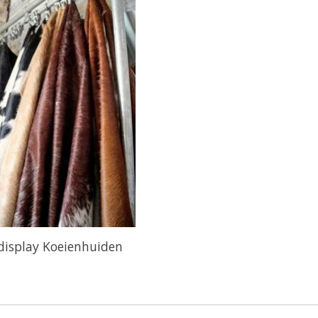
display Koeienhuiden