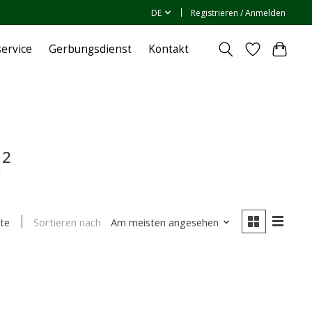
DE
Registrieren / Anmelden
ervice
Gerbungsdienst
Kontakt
²
Sortieren nach
Am meisten angesehen
te