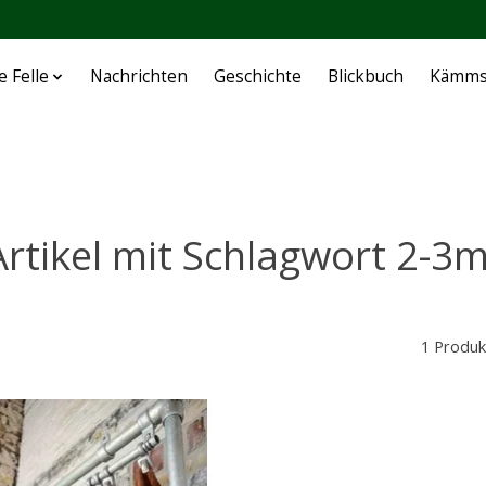
e Felle
Nachrichten
Geschichte
Blickbuch
Kämms
Artikel mit Schlagwort 2-3m
1 Produk