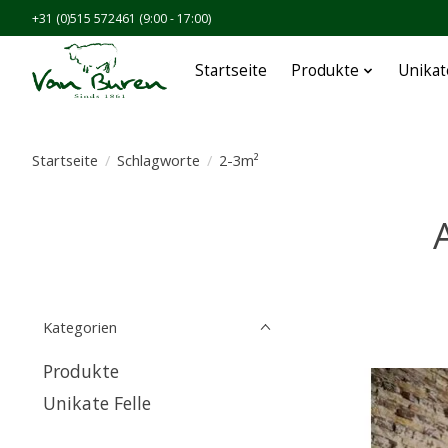
+31 (0)515 572461 (9:00 - 17:00)
Startseite
Produkte
Unikat
Startseite
/
Schlagworte
/
2-3m²
Kategorien
Produkte
Unikate Felle