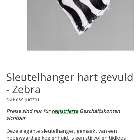
Sleutelhanger hart gevuld
- Zebra
SKU: 06SHHGZ01
Preise sind nur für
registrierte
Geschäftskonten
sichtbar
Deze elegante sleutelhanger, gemaakt van een
hoogwaardige koeienhuid, is een stijlvol en tijdloos