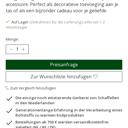
accessoire. Perfect als decoratieve toevoeging aan je
tas of als een bijzonder cadeau voor je geliefde.
Auf Lager
(Zeitrahmen für die Lieferung:Lieferzeit 1-2
Arbeitstage)
Menge:
Preisanfrage
Zur Wunschliste hinzufügen
Zum Vergleich hinzufügen
Die einzige noch existierende Gerberei von Schaffellen
in den Niederlanden
Generationenlange Erfahrung in der Verarbeitung eines
Rohstoffs zu warmen Endprodukten
Bestellungen ab 700 € werden versandkostenfrei
geliefert (NL / BE / DE)