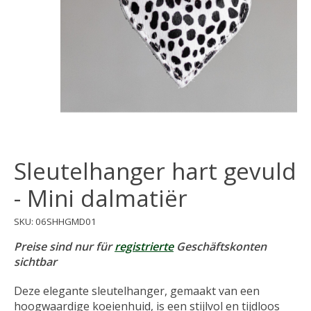
Sleutelhanger hart gevuld
- Mini dalmatiër
SKU: 06SHHGMD01
Preise sind nur für
registrierte
Geschäftskonten
sichtbar
Deze elegante sleutelhanger, gemaakt van een
hoogwaardige koeienhuid, is een stijlvol en tijdloos