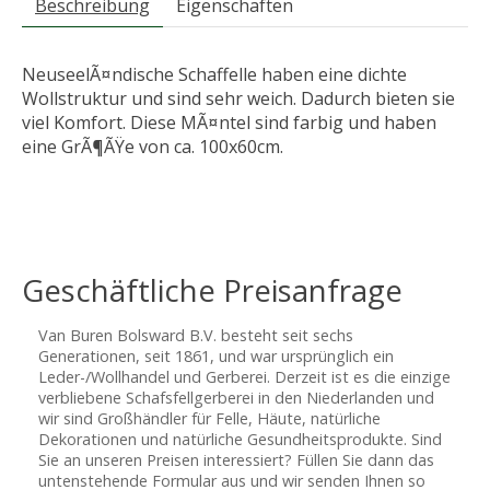
Beschreibung
Eigenschaften
NeuseelÃ¤ndische Schaffelle haben eine dichte
Wollstruktur und sind sehr weich. Dadurch bieten sie
viel Komfort. Diese MÃ¤ntel sind farbig und haben
eine GrÃ¶ÃŸe von ca. 100x60cm.
Geschäftliche Preisanfrage
Van Buren Bolsward B.V. besteht seit sechs
Generationen, seit 1861, und war ursprünglich ein
Leder-/Wollhandel und Gerberei. Derzeit ist es die einzige
verbliebene Schafsfellgerberei in den Niederlanden und
wir sind Großhändler für Felle, Häute, natürliche
Dekorationen und natürliche Gesundheitsprodukte. Sind
Sie an unseren Preisen interessiert? Füllen Sie dann das
untenstehende Formular aus und wir senden Ihnen so