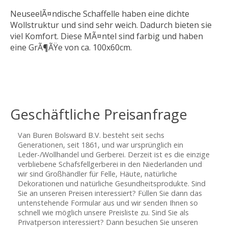
NeuseelÃ¤ndische Schaffelle haben eine dichte
Wollstruktur und sind sehr weich. Dadurch bieten sie
viel Komfort. Diese MÃ¤ntel sind farbig und haben
eine GrÃ¶ÃŸe von ca. 100x60cm.
Geschäftliche Preisanfrage
Van Buren Bolsward B.V. besteht seit sechs
Generationen, seit 1861, und war ursprünglich ein
Leder-/Wollhandel und Gerberei. Derzeit ist es die einzige
verbliebene Schafsfellgerberei in den Niederlanden und
wir sind Großhändler für Felle, Häute, natürliche
Dekorationen und natürliche Gesundheitsprodukte. Sind
Sie an unseren Preisen interessiert? Füllen Sie dann das
untenstehende Formular aus und wir senden Ihnen so
schnell wie möglich unsere Preisliste zu. Sind Sie als
Privatperson interessiert? Dann besuchen Sie unseren