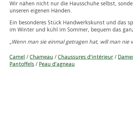
Wir nähen nicht nur die Hausschuhe selbst, sonder
unseren eigenen Händen.
Ein besonderes Stück Handwerkskunst und das spü
im Winter und kühl im Sommer, bequem das ganze 
„Wenn man sie einmal getragen hat, will man nie 
Camel
/
Chameau
/
Chaussures d'intérieur
/
Dame
Pantoffels
/
Peau d'agneau
Produkt-Karussell-Artikel