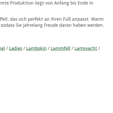
amte Produktion liegt von Anfang bis Ende in
ell, das sich perfekt an Ihren Fuß anpasst. Warm
 sodass Sie jahrelang Freude daran haben werden.
el
/
Ladies
/
Lambskin
/
Lammfell
/
Lamsvacht
/