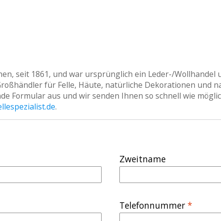
en, seit 1861, und war ursprünglich ein Leder-/Wollhandel un
Großhändler für Felle, Häute, natürliche Dekorationen und 
de Formular aus und wir senden Ihnen so schnell wie möglich 
ellespezialist.de
.
Zweitname
Telefonnummer
*