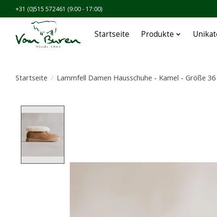
+31 (0)515 572461 (9:00 - 17:00)
Startseite
Produkte
Unikat
Startseite
/
Lammfell Damen Hausschuhe - Kamel - Größe 36 
Product image slideshow Items