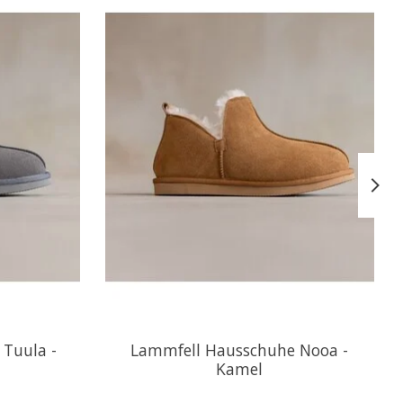
Tuula -
Lammfell Hausschuhe Nooa -
Kamel