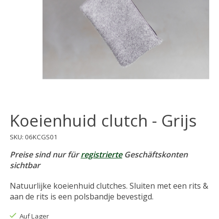
Koeienhuid clutch - Grijs
SKU: 06KCGS01
Preise sind nur für
registrierte
Geschäftskonten
sichtbar
Natuurlijke koeienhuid clutches. Sluiten met een rits &
aan de rits is een polsbandje bevestigd.
Auf Lager