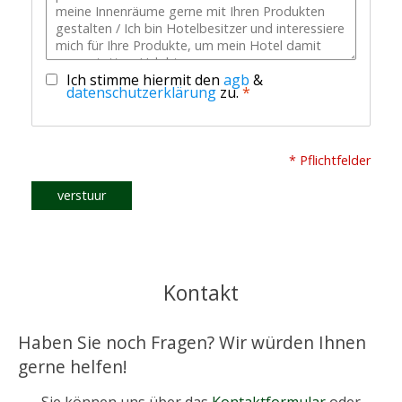
Ich stimme hiermit den
agb
&
datenschutzerklärung
zu.
*
* Pflichtfelder
verstuur
Kontakt
Haben Sie noch Fragen? Wir würden Ihnen
gerne helfen!
Sie können uns über das
Kontaktformular
oder