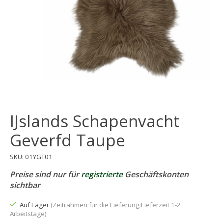
IJslands Schapenvacht
Geverfd Taupe
SKU: 01YGT01
Preise sind nur für
registrierte
Geschäftskonten
sichtbar
Auf Lager
(Zeitrahmen für die Lieferung:Lieferzeit 1-2
Arbeitstage)