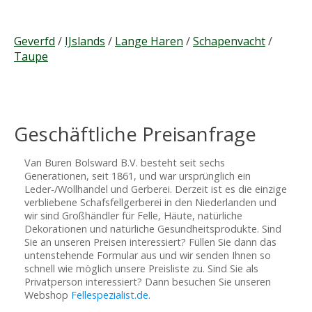
Geverfd
/
IJslands
/
Lange Haren
/
Schapenvacht
/
Taupe
Geschäftliche Preisanfrage
Van Buren Bolsward B.V. besteht seit sechs
Generationen, seit 1861, und war ursprünglich ein
Leder-/Wollhandel und Gerberei. Derzeit ist es die einzige
verbliebene Schafsfellgerberei in den Niederlanden und
wir sind Großhändler für Felle, Häute, natürliche
Dekorationen und natürliche Gesundheitsprodukte. Sind
Sie an unseren Preisen interessiert? Füllen Sie dann das
untenstehende Formular aus und wir senden Ihnen so
schnell wie möglich unsere Preisliste zu. Sind Sie als
Privatperson interessiert? Dann besuchen Sie unseren
Webshop
Fellespezialist.de
.