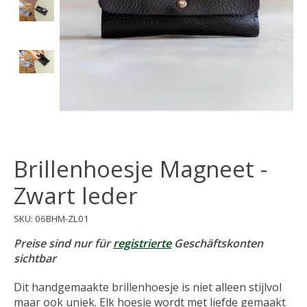
Brillenhoesje Magneet -
Zwart leder
SKU: 06BHM-ZL01
Preise sind nur für
registrierte
Geschäftskonten
sichtbar
Dit handgemaakte brillenhoesje is niet alleen stijlvol
maar ook uniek. Elk hoesje wordt met liefde gemaakt