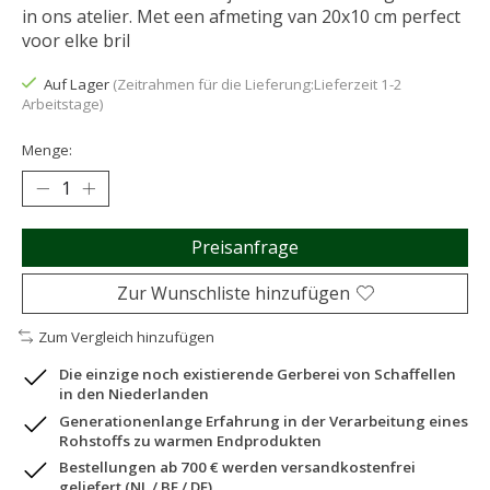
in ons atelier. Met een afmeting van 20x10 cm perfect
voor elke bril
Auf Lager
(Zeitrahmen für die Lieferung:Lieferzeit 1-2
Arbeitstage)
Menge:
Preisanfrage
Zur Wunschliste hinzufügen
Zum Vergleich hinzufügen
Die einzige noch existierende Gerberei von Schaffellen
in den Niederlanden
Generationenlange Erfahrung in der Verarbeitung eines
Rohstoffs zu warmen Endprodukten
Bestellungen ab 700 € werden versandkostenfrei
geliefert (NL / BE / DE)