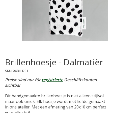
Brillenhoesje - Dalmatiër
SKU: 06BH-D01
Preise sind nur für
registrierte
Geschäftskonten
sichtbar
Dit handgemaakte brillenhoesje is niet alleen stijlvol
maar ook uniek. Elk hoesje wordt met liefde gemaakt
in ons atelier. Met een afmeting van 20x10 cm perfect
voor elke bril.