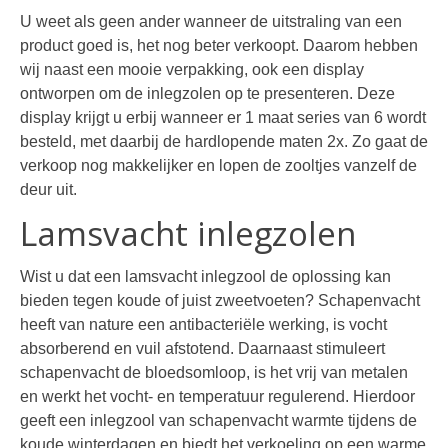
U weet als geen ander wanneer de uitstraling van een
product goed is, het nog beter verkoopt. Daarom hebben
wij naast een mooie verpakking, ook een display
ontworpen om de inlegzolen op te presenteren. Deze
display krijgt u erbij wanneer er 1 maat series van 6 wordt
besteld, met daarbij de hardlopende maten 2x. Zo gaat de
verkoop nog makkelijker en lopen de zooltjes vanzelf de
deur uit.
Lamsvacht inlegzolen
Wist u dat een lamsvacht inlegzool de oplossing kan
bieden tegen koude of juist zweetvoeten? Schapenvacht
heeft van nature een antibacteriële werking, is vocht
absorberend en vuil afstotend. Daarnaast stimuleert
schapenvacht de bloedsomloop, is het vrij van metalen
en werkt het vocht- en temperatuur regulerend. Hierdoor
geeft een inlegzool van schapenvacht warmte tijdens de
koude winterdagen en biedt het verkoeling op een warme