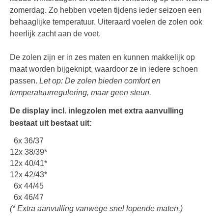
zomerdag. Zo hebben voeten tijdens ieder seizoen een
behaaglijke temperatuur. Uiteraard voelen de zolen ook
heerlijk zacht aan de voet.
De zolen zijn er in zes maten en kunnen makkelijk op
maat worden bijgeknipt, waardoor ze in iedere schoen
passen.
Let op: De zolen bieden comfort en
temperatuurregulering, maar geen steun.
De display incl. inlegzolen met extra aanvulling
bestaat uit bestaat uit:
6x 36/37
12x 38/39*
12x 40/41*
12x 42/43*
6x 44/45
6x 46/47
(* Extra aanvulling vanwege snel lopende maten.)