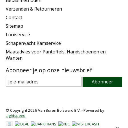
Betaalmethoden
Verzenden & Retourneren
Contact
Sitemap
Looiservice
Schapenvacht Kamservice
Maatadvies voor Pantoffels, Handschoenen en
Wanten
Abonneer je op onze nieuwsbrief
Abonneer
© Copyright 2026 Van Buren Bolsward B.V. - Powered by
Lightspeed
NL