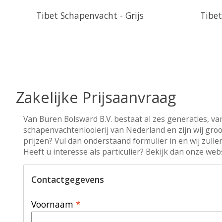
Tibet Schapenvacht - Grijs
Tibet
Zakelijke Prijsaanvraag
Van Buren Bolsward B.V. bestaat al zes generaties, va
schapenvachtenlooierij van Nederland en zijn wij gro
prijzen? Vul dan onderstaand formulier in en wij zullen
Heeft u interesse als particulier? Bekijk dan onze w
Contactgegevens
Voornaam
*