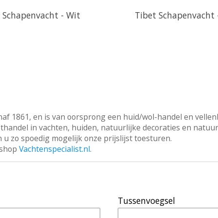
 Schapenvacht - Wit
Tibet Schapenvacht 
naf 1861, en is van oorsprong een huid/wol-handel en vellen
othandel in vachten, huiden, natuurlijke decoraties en natu
 u zo spoedig mogelijk onze prijslijst toesturen.
ebshop
Vachtenspecialist.nl
.
Tussenvoegsel