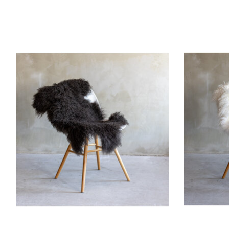
Items van productcarrousel