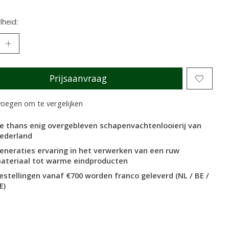
heid:
Prijsaanvraag
oegen om te vergelijken
e thans enig overgebleven schapenvachtenlooierij van
ederland
eneraties ervaring in het verwerken van een ruw
ateriaal tot warme eindproducten
estellingen vanaf €700 worden franco geleverd (NL / BE /
E)