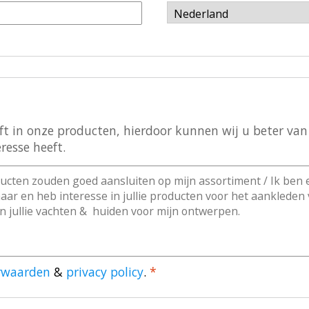
 in onze producten, hierdoor kunnen wij u beter van d
resse heeft.
rwaarden
&
privacy policy
.
*