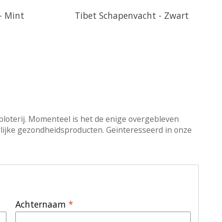
- Mint
Tibet Schapenvacht - Zwart
bloterij. Momenteel is het de enige overgebleven
urlijke gezondheidsproducten. Geïnteresseerd in onze
Achternaam
*