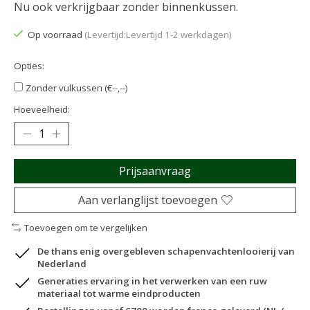
Nu ook verkrijgbaar zonder binnenkussen.
Op voorraad
(Levertijd:Levertijd 1-2 werkdagen)
Opties:
Zonder vulkussen (€--,--)
Hoeveelheid:
Prijsaanvraag
Aan verlanglijst toevoegen
Toevoegen om te vergelijken
De thans enig overgebleven schapenvachtenlooierij van
Nederland
Generaties ervaring in het verwerken van een ruw
materiaal tot warme eindproducten