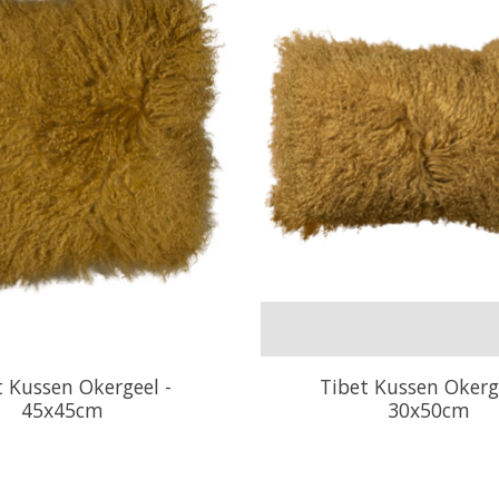
t Kussen Okergeel -
Tibet Kussen Okerg
45x45cm
30x50cm