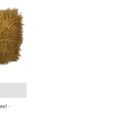
eel -