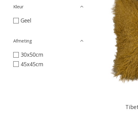
Kleur
Geel
Afmeting
30x50cm
45x45cm
Tibe