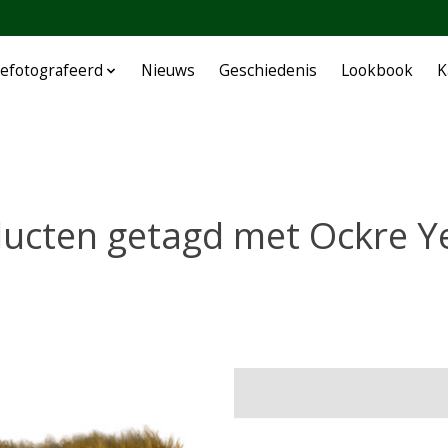
efotografeerd
Nieuws
Geschiedenis
Lookbook
K
ucten getagd met Ockre Y