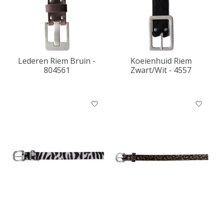
Lederen Riem Bruin -
Koeienhuid Riem
804561
Zwart/Wit - 4557