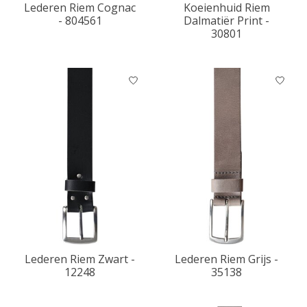
Lederen Riem Cognac
Koeienhuid Riem
- 804561
Dalmatiër Print -
30801
Lederen Riem Zwart -
Lederen Riem Grijs -
12248
35138