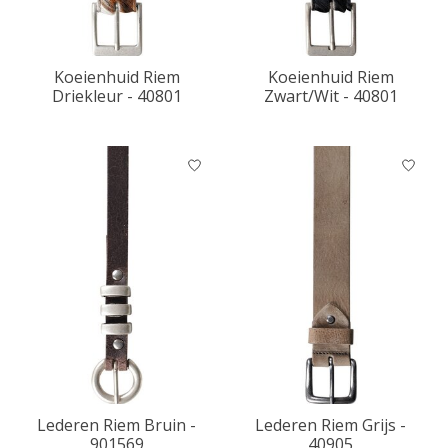
Koeienhuid Riem
Koeienhuid Riem
Driekleur - 40801
Zwart/Wit - 40801
Lederen Riem Bruin -
Lederen Riem Grijs -
901569
40905