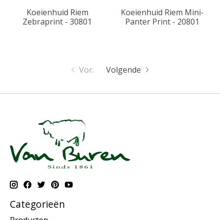
Koeienhuid Riem
Koeienhuid Riem Mini-
Zebraprint - 30801
Panter Print - 20801
Vor.
Volgende
Categorieën
Producten