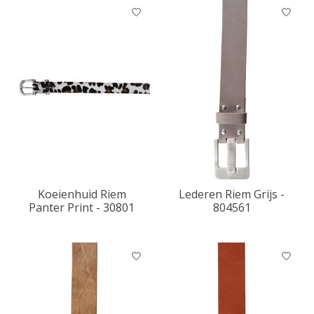
Koeienhuid Riem
Lederen Riem Grijs -
Panter Print - 30801
804561