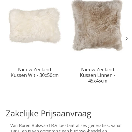
Nieuw Zeeland
Nieuw Zeeland
Kussen Wit - 30x50cm
Kussen Linnen -
45x45cm
Zakelijke Prijsaanvraag
Van Buren Bolsward B.V. bestaat al zes generaties, vanaf
1861, en is van oorsprong een huid/wol-handel en