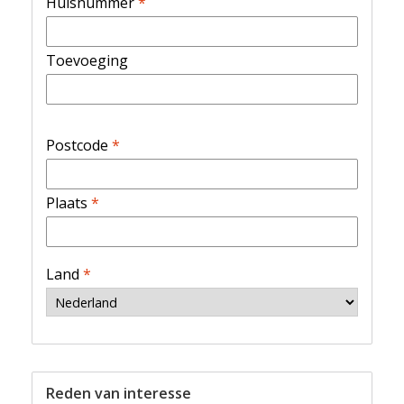
Huisnummer
*
Toevoeging
Postcode
*
Plaats
*
Land
*
Reden van interesse