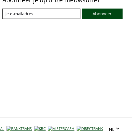
Abonneer
NL