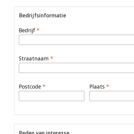
Bedrijfsinformatie
Bedrijf
*
Straatnaam
*
Postcode
*
Plaats
*
Reden van interesse