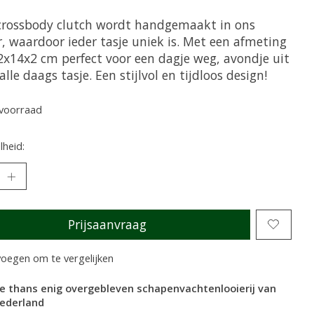
crossbody clutch wordt handgemaakt in ons
r, waardoor ieder tasje uniek is. Met een afmeting
2x14x2 cm perfect voor een dagje weg, avondje uit
 alle daags tasje. Een stijlvol en tijdloos design!
voorraad
heid:
Prijsaanvraag
oegen om te vergelijken
e thans enig overgebleven schapenvachtenlooierij van
ederland