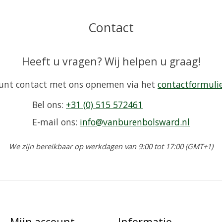
Contact
Heeft u vragen? Wij helpen u graag!
unt contact met ons opnemen via het
contactformuli
Bel ons:
+31 (0) 515 572461
E-mail ons:
info@vanburenbolsward.nl
We zijn bereikbaar op werkdagen van 9:00 tot 17:00 (GMT+1)
Mijn account
Informatie