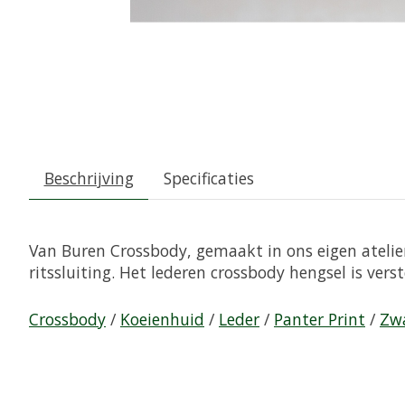
Beschrijving
Specificaties
Van Buren Crossbody, gemaakt in ons eigen atelie
ritssluiting. Het lederen crossbody hengsel is vers
Crossbody
/
Koeienhuid
/
Leder
/
Panter Print
/
Zw