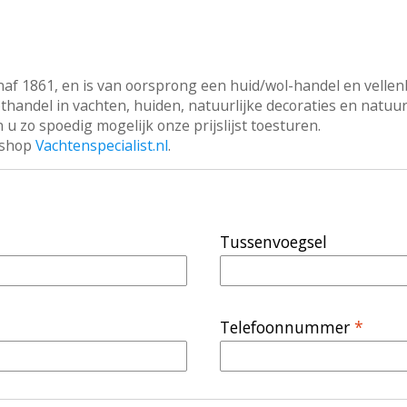
naf 1861, en is van oorsprong een huid/wol-handel en vellen
othandel in vachten, huiden, natuurlijke decoraties en natu
 u zo spoedig mogelijk onze prijslijst toesturen.
ebshop
Vachtenspecialist.nl
.
Tussenvoegsel
Telefoonnummer
*