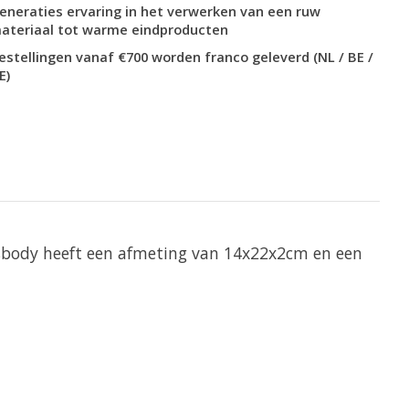
eneraties ervaring in het verwerken van een ruw
ateriaal tot warme eindproducten
estellingen vanaf €700 worden franco geleverd (NL / BE /
E)
ssbody heeft een afmeting van 14x22x2cm en een