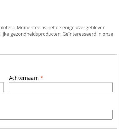
bloterij. Momenteel is het de enige overgebleven
urlijke gezondheidsproducten. Geïnteresseerd in onze
Achternaam
*