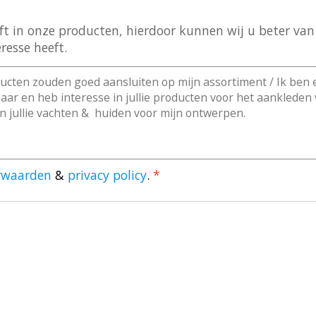
 in onze producten, hierdoor kunnen wij u beter van d
resse heeft.
rwaarden
&
privacy policy
.
*