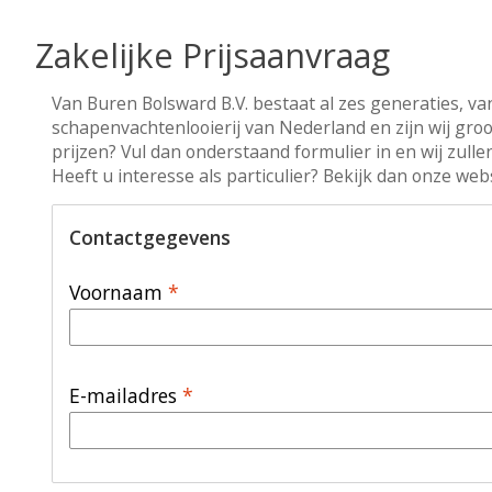
Zakelijke Prijsaanvraag
Van Buren Bolsward B.V. bestaat al zes generaties, va
schapenvachtenlooierij van Nederland en zijn wij gro
prijzen? Vul dan onderstaand formulier in en wij zullen
Heeft u interesse als particulier? Bekijk dan onze w
Contactgegevens
Voornaam
*
E-mailadres
*