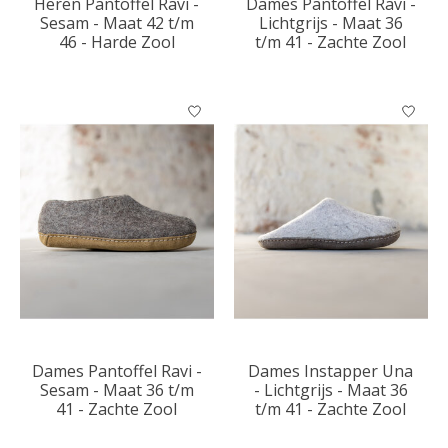
Heren Pantoffel Ravi -
Dames Pantoffel Ravi -
Sesam - Maat 42 t/m
Lichtgrijs - Maat 36
46 - Harde Zool
t/m 41 - Zachte Zool
Dames Pantoffel Ravi -
Dames Instapper Una
Sesam - Maat 36 t/m
- Lichtgrijs - Maat 36
41 - Zachte Zool
t/m 41 - Zachte Zool