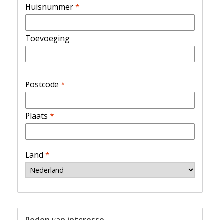
Huisnummer
*
Toevoeging
Postcode
*
Plaats
*
Land
*
Reden van interesse