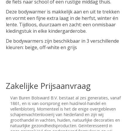
de fiets naar school of een rustige middag thuis.
Deze bodywarmer is makkelijk aan en uit te trekken
en vormt een fijne extra laag in de herfst, winter én
lente. Tijdloos, duurzaam en zacht: een onmisbaar
kledingstuk in elke kindergarderobe.
De bodywarmers zijn beschikbaar in 3 verschillende
kleuren: beige, off-white en grijs
Zakelijke Prijsaanvraag
Van Buren Bolsward B.V. bestaat al zes generaties, vanaf
1861, en is van oorsprong een huid/wol-handel en
vellenbloterij. Momenteel is het de enige overgebleven
schapenvachtenlooierij van Nederland en zijn wij
groothandel in vachten, huiden, natuurlijke decoraties en
natuurlijke gezondheidsproducten. Geïnteresseerd in