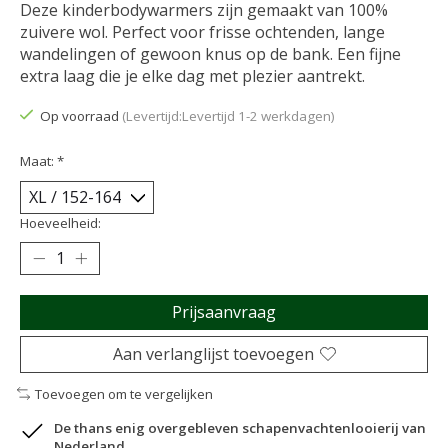
Deze kinderbodywarmers zijn gemaakt van 100%
zuivere wol. Perfect voor frisse ochtenden, lange
wandelingen of gewoon knus op de bank. Een fijne
extra laag die je elke dag met plezier aantrekt.
Op voorraad
(Levertijd:Levertijd 1-2 werkdagen)
Maat:
*
Hoeveelheid:
Prijsaanvraag
Aan verlanglijst toevoegen
Toevoegen om te vergelijken
De thans enig overgebleven schapenvachtenlooierij van
Nederland