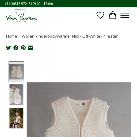
+31 (0)515 572461 (9:00 - 17:00)
Verlanglijst
Winkelwa
Home
/
Wollen kinderbodywarmer Nilo - Off-White - 4 maten
Product image slideshow Items