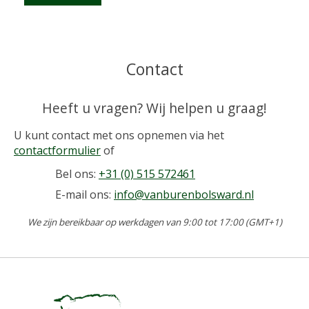
Contact
Heeft u vragen? Wij helpen u graag!
U kunt contact met ons opnemen via het
contactformulier
of
Bel ons:
+31 (0) 515 572461
E-mail ons:
info@vanburenbolsward.nl
We zijn bereikbaar op werkdagen van 9:00 tot 17:00 (GMT+1)