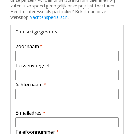
onze prijzen? Vul dan onderstaand formulier in en wij
zullen u zo spoedig mogelijk onze prijslijst toesturen.
Heeft u interesse als particulier? Bekijk dan onze
webshop
Vachtenspecialist.nl
.
Contactgegevens
Voornaam
*
Tussenvoegsel
Achternaam
*
E-mailadres
*
Telefoonnummer
*